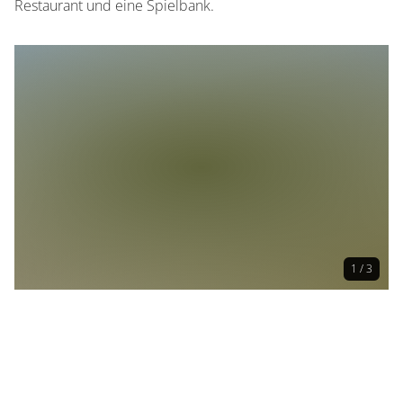
Restaurant und eine Spielbank.
1 / 3