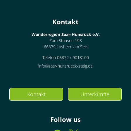
Kontakt
Wanderregion Saar-Hunsrück e.V.
Zum Stausee 198
66679 Losheim am See
Telefon 06872 / 9018100
info@saar-hunsrueck-steig.de
Kontakt
Unterkünfte
Follow us