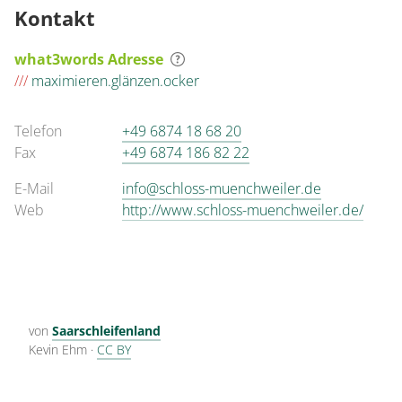
Kontakt
what3words Adresse
///
maximieren.glänzen.ocker
Telefon
+49 6874 18 68 20
Fax
+49 6874 186 82 22
E-Mail
info@schloss-muenchweiler.de
Web
http://www.schloss-muenchweiler.de/
von
Saarschleifenland
Kevin Ehm
·
CC BY