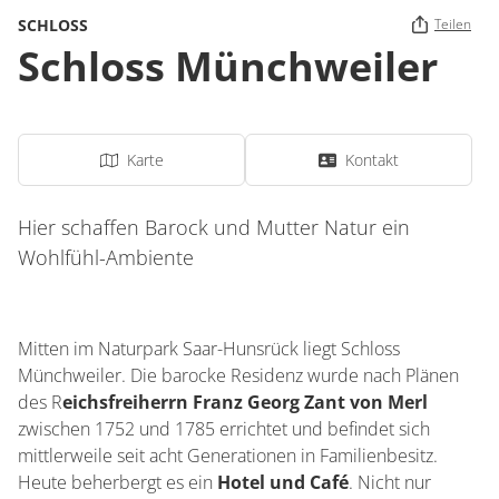
SCHLOSS
Teilen
Schloss Münchweiler
Karte
Kontakt
Hier schaffen Barock und Mutter Natur ein
Wohlfühl-Ambiente
Mitten im Naturpark Saar-Hunsrück liegt Schloss
Münchweiler. Die barocke Residenz wurde nach Plänen
des R
eichsfreiherrn Franz Georg Zant von Merl
zwischen 1752 und 1785 errichtet und befindet sich
mittlerweile seit acht Generationen in Familienbesitz.
Heute beherbergt es ein
Hotel und Café
. Nicht nur