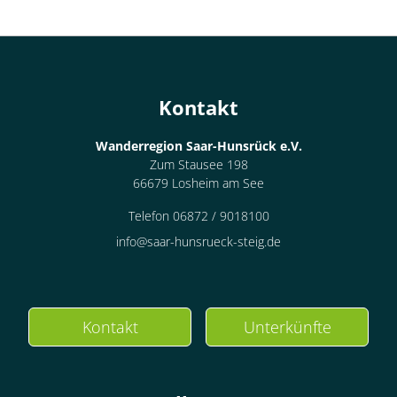
Kontakt
Wanderregion Saar-Hunsrück e.V.
Zum Stausee 198
66679 Losheim am See
Telefon 06872 / 9018100
info@saar-hunsrueck-steig.de
Kontakt
Unterkünfte