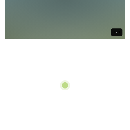
1 / 1