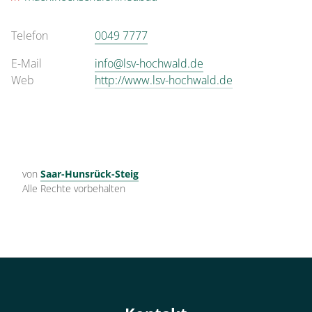
Telefon
0049 7777
E-Mail
info@lsv-hochwald.de
Web
http://www.lsv-hochwald.de
von
Saar-Hunsrück-Steig
Alle Rechte vorbehalten