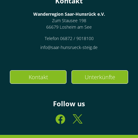
Kontakt
Wanderregion Saar-Hunsrück e.V.
Zum Stausee 198
66679 Losheim am See
Telefon 06872 / 9018100
info@saar-hunsrueck-steig.de
Kontakt
Unterkünfte
Follow us