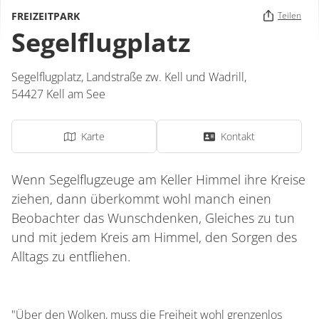
FREIZEITPARK
Teilen
Segelflugplatz
Segelflugplatz,
Landstraße zw. Kell und Wadrill
,
54427
Kell am See
Karte
Kontakt
Wenn Segelflugzeuge am Keller Himmel ihre Kreise
ziehen, dann überkommt wohl manch einen
Beobachter das Wunschdenken, Gleiches zu tun
und mit jedem Kreis am Himmel, den Sorgen des
Alltags zu entfliehen.
"Über den Wolken, muss die Freiheit wohl grenzenlos