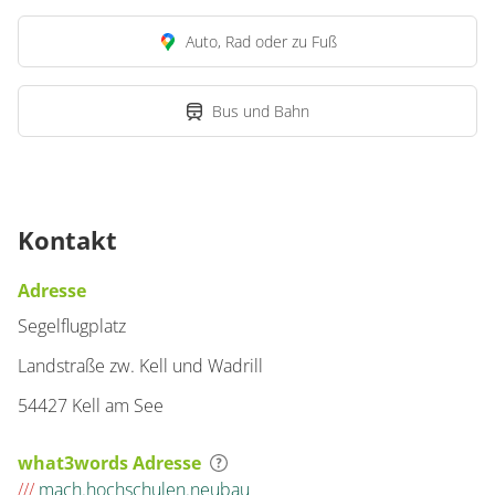
Auto, Rad oder zu Fuß
Bus und Bahn
Kontakt
Adresse
Segelflugplatz
Landstraße zw. Kell und Wadrill
54427 Kell am See
what3words Adresse
///
mach.hochschulen.neubau