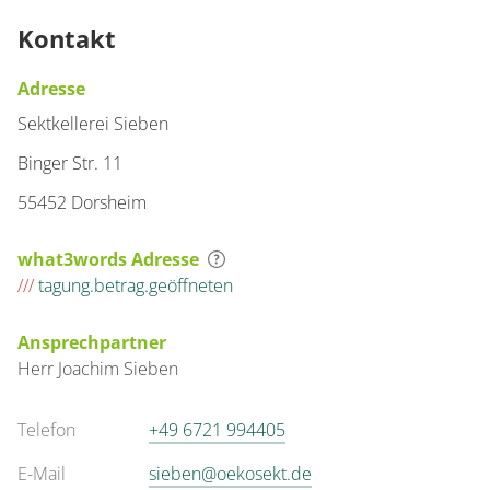
Kontakt
Adresse
Sektkellerei Sieben
Binger Str. 11
55452 Dorsheim
what3words Adresse
///
tagung.betrag.geöffneten
Ansprechpartner
Herr
Joachim
Sieben
Telefon
+49 6721 994405
E-Mail
sieben@oekosekt.de