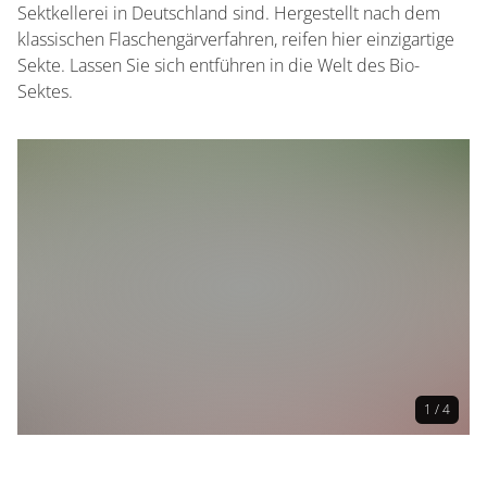
Sektkellerei in Deutschland sind. Hergestellt nach dem
klassischen Flaschengärverfahren, reifen hier einzigartige
Sekte. Lassen Sie sich entführen in die Welt des Bio-
Sektes.
1 / 4