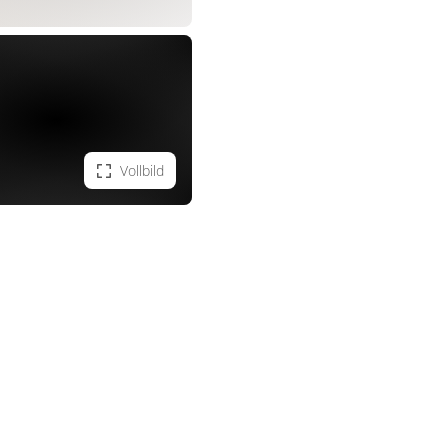
Vollbild