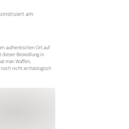
konstruiert am
am authentischen Ort auf
dieser Besiedlung in
hat man Waffen,
noch nicht archäologisch