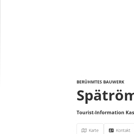
BERÜHMTES BAUWERK
Spätröm
Tourist-Information Ka
Karte
Kontakt