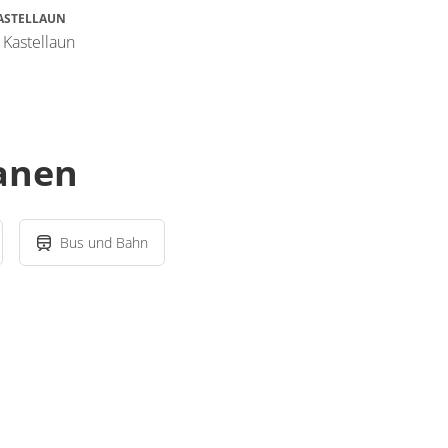
ASTELLAUN
 Kastellaun
lanen
Bus und Bahn