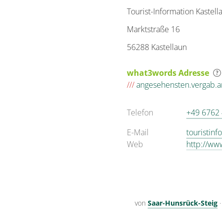
Tourist-Information Kastell
Marktstraße 16
56288 Kastellaun
what3words Adresse
///
angesehensten.vergab.a
Telefon
+49 6762
E-Mail
touristinf
Web
http://ww
von
Saar-Hunsrück-Steig