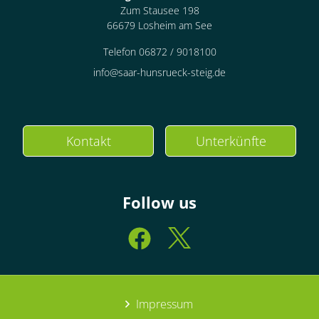
Zum Stausee 198
66679 Losheim am See
Telefon 06872 / 9018100
info@saar-hunsrueck-steig.de
Kontakt
Unterkünfte
Follow us
Impressum