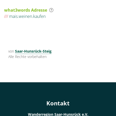
what3words Adresse
///
mais.weinen.kaufen
von
Saar-Hunsrück-Steig
Alle Rechte vorbehalten
Kontakt
Wanderregion Saar-Hunsrück e.V.