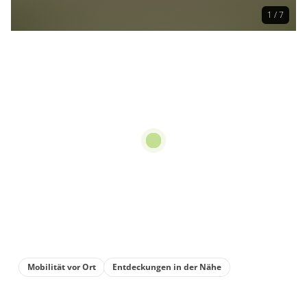
1 / 7
Mobilität vor Ort
Entdeckungen in der Nähe