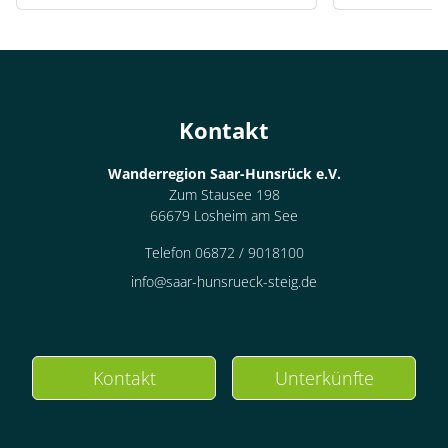
Kontakt
Wanderregion Saar-Hunsrück e.V.
Zum Stausee 198
66679 Losheim am See
Telefon 06872 / 9018100
info@saar-hunsrueck-steig.de
Kontakt
Unterkünfte