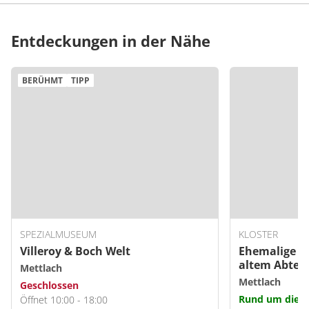
Entdeckungen in der Nähe
BERÜHMT
TIPP
SPEZIALMUSEUM
KLOSTER
Villeroy & Boch Welt
Ehemalige Be
altem Abtei
Mettlach
Mettlach
Geschlossen
Rund um die U
Öffnet 10:00 - 18:00