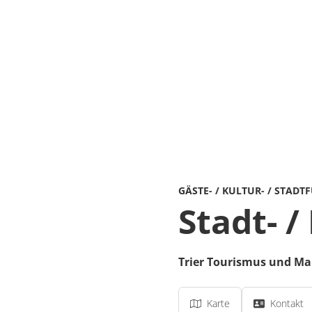
GÄSTE- / KULTUR- / STADT
Stadt- /
Trier Tourismus und M
Karte
Kontakt