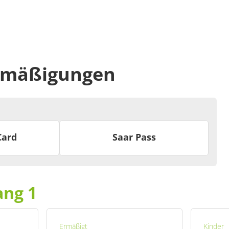
Ermäßigungen
Card
Saar Pass
ang 1
Ermäßigt
Kinder