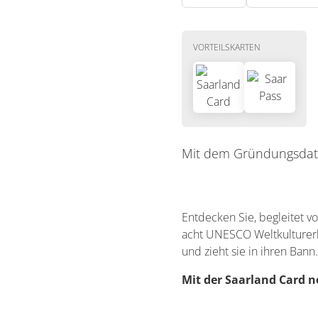
VORTEILSKARTEN
Mit dem Gründungsdatum 
Entdecken Sie, begleitet v
acht UNESCO Weltkulturerbe
und zieht sie in ihren Bann.
Mit der Saarland Card n