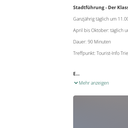
Stadtführung - Der Klass
Ganzjährig täglich um 11.0
April bis Oktober: täglich
Dauer: 90 Minuten
Treffpunkt: Tourist-Info Tri
E…
Mehr anzeigen