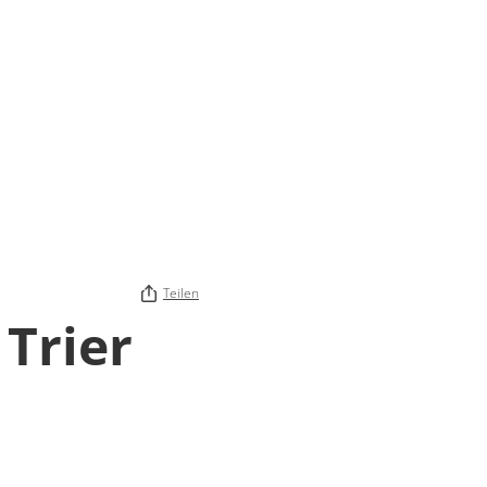
Teilen
 Trier