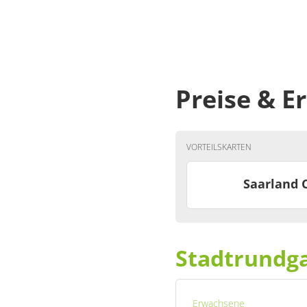
Preise & 
VORTEILSKARTEN
Saarland 
Stadtrundg
Erwachsene