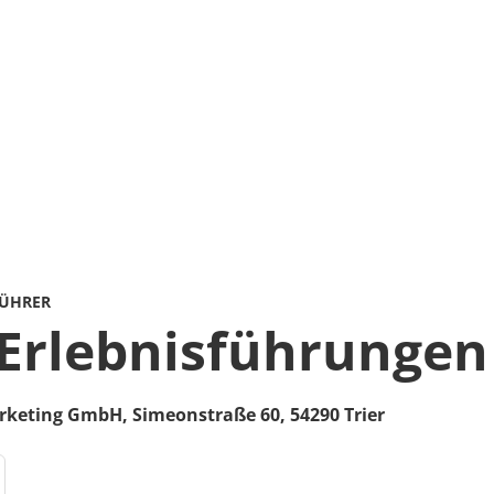
FÜHRER
 Erlebnisführungen
arketing GmbH,
Simeonstraße 60,
54290
Trier