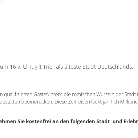
16 v. Chr. gilt Trier als älteste Stadt Deutschlands.
on qualifizierten Gästeführern die römischen Wurzeln der Stadt 
stätten beeindrucken. Diese Zeitreisen lockt jährlich Million
ehmen Sie kostenfrei an den folgenden Stadt- und Erlebn