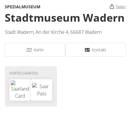
SPEZIALMUSEUM
Teilen
Stadtmuseum Wadern
Stadt Wadern,
An der Kirche 4,
66687
Wadern
Karte
Kontakt
VORTEILSKARTEN