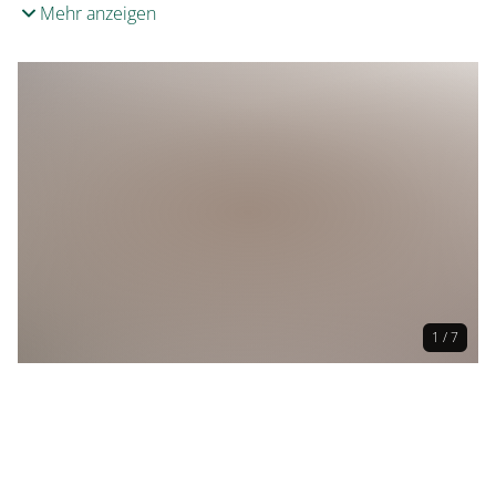
Mehr anzeigen
1 / 7