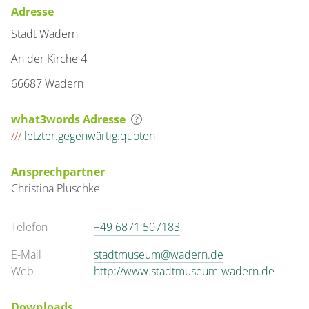
Adresse
Stadt Wadern
An der Kirche 4
66687 Wadern
what3words Adresse
///
letzter.gegenwärtig.quoten
Ansprechpartner
Christina Pluschke
Telefon
+49 6871 507183
E-Mail
stadtmuseum@wadern.de
Web
http://www.stadtmuseum-wadern.de
Downloads