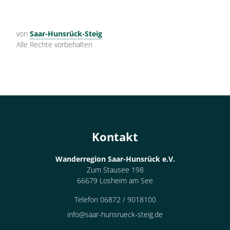
von
Saar-Hunsrück-Steig
Alle Rechte vorbehalten
Kontakt
Wanderregion Saar-Hunsrück e.V.
Zum Stausee 198
66679 Losheim am See
Telefon 06872 / 9018100
info@saar-hunsrueck-steig.de