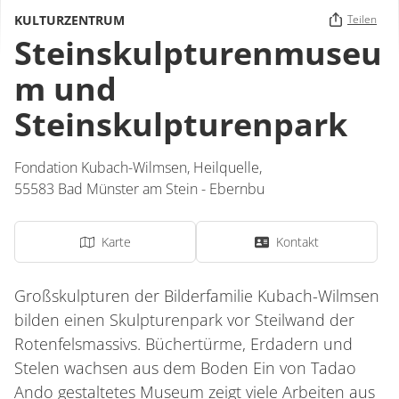
KULTURZENTRUM
Teilen
Steinskulpturenmuseu
m und
Steinskulpturenpark
Fondation Kubach-Wilmsen,
Heilquelle
,
55583
Bad Münster am Stein - Ebernbu
Karte
Kontakt
Großskulpturen der Bilderfamilie Kubach-Wilmsen
bilden einen Skulpturenpark vor Steilwand der
Rotenfelsmassivs. Büchertürme, Erdadern und
Stelen wachsen aus dem Boden Ein von Tadao
Ando gestaltetes Museum zeigt viele Arbeiten aus