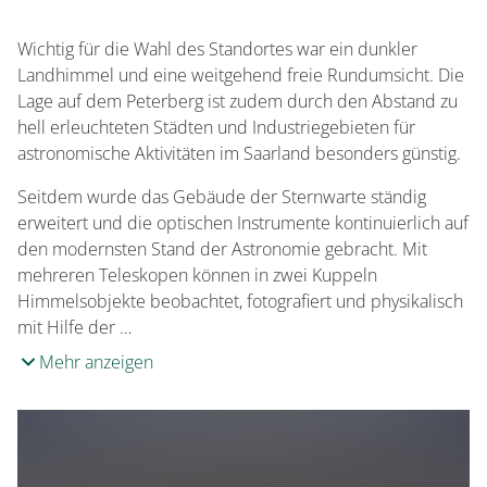
Altersgruppe Kinder
7-11 Jahre
Wichtig für die Wahl des Standortes war ein dunkler
Landhimmel und eine weitgehend freie Rundumsicht. Die
Lage auf dem Peterberg ist zudem durch den Abstand zu
hell erleuchteten Städten und Industriegebieten für
astronomische Aktivitäten im Saarland besonders günstig.
Seitdem wurde das Gebäude der Sternwarte ständig
erweitert und die optischen Instrumente kontinuierlich auf
den modernsten Stand der Astronomie gebracht. Mit
mehreren Teleskopen können in zwei Kuppeln
Himmelsobjekte beobachtet, fotografiert und physikalisch
mit Hilfe der …
Mehr anzeigen