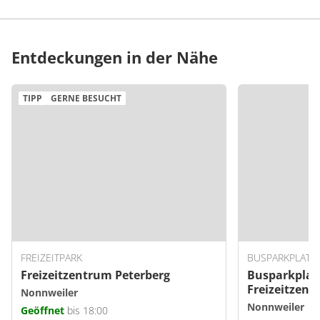
Entdeckungen in der Nähe
TIPP
GERNE BESUCHT
FREIZEITPARK
BUSPARKPLATZ
Freizeitzentrum Peterberg
Busparkplat
Freizeitzent
Nonnweiler
Nonnweiler
Geöffnet
bis 18:00