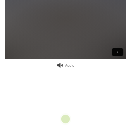
1 / 1
Audio