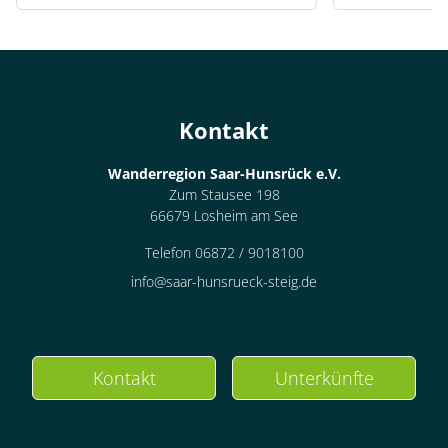
Kontakt
Wanderregion Saar-Hunsrück e.V.
Zum Stausee 198
66679 Losheim am See
Telefon 06872 / 9018100
info@saar-hunsrueck-steig.de
Kontakt
Unterkünfte