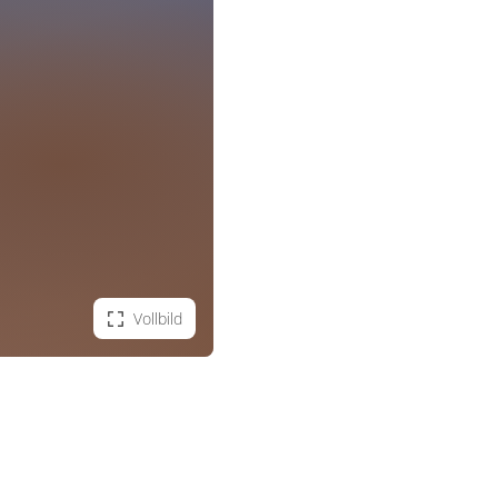
Vollbild