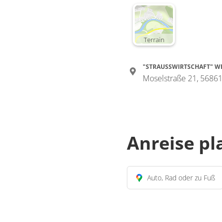
Terrain
"STRAUSSWIRTSCHAFT" W
Moselstraße 21, 56861
Anreise p
Auto, Rad oder zu Fuß