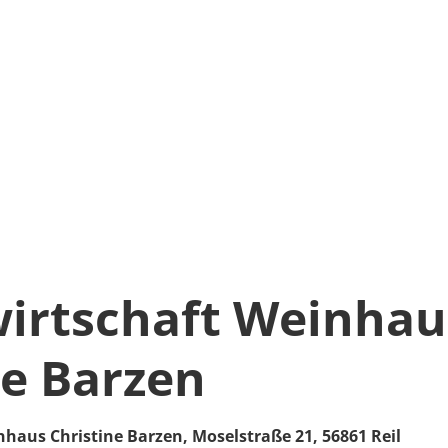
irtschaft Weinhau
ne Barzen
nhaus Christine Barzen,
Moselstraße 21,
56861 Reil