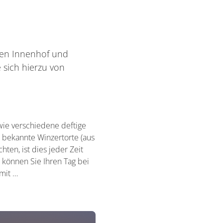
llen Innenhof und
 sich hierzu von
owie verschiedene deftige
 bekannte Winzertorte (aus
ten, ist dies jeder Zeit
 können Sie Ihren Tag bei
mit …