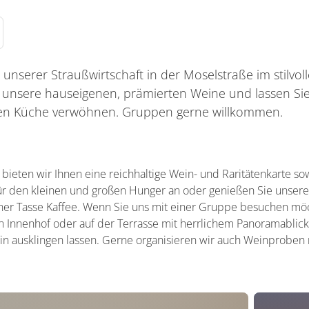
 unserer Straußwirtschaft in der Moselstraße im stilvo
unsere hauseigenen, prämierten Weine und lassen Sie
en Küche verwöhnen. Gruppen gerne willkommen.
t bieten wir Ihnen eine reichhaltige Wein- und Raritätenkarte s
ür den kleinen und großen Hunger an oder genießen Sie unsere
iner Tasse Kaffee. Wenn Sie uns mit einer Gruppe besuchen möch
n Innenhof oder auf der Terrasse mit herrlichem Panoramablick
n ausklingen lassen. Gerne organisieren wir auch Weinproben 