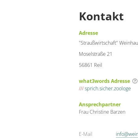
Kontakt
Adresse
"Straußwirtschaft" Weinhau
Moselstraße 21
56861 Reil
what3words Adresse
///
sprich.sicher.zoologe
Ansprechpartner
Frau
Christine
Barzen
E-Mail
info@wein