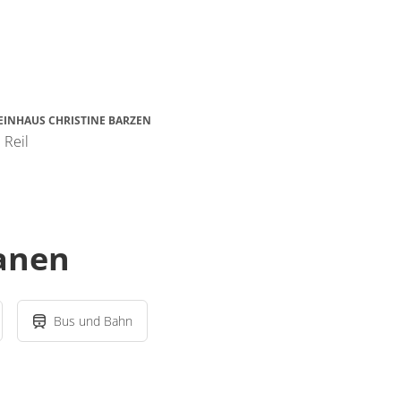
EINHAUS CHRISTINE BARZEN
 Reil
lanen
Bus und Bahn