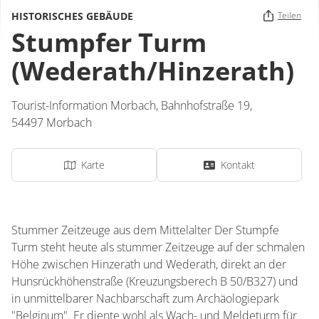
HISTORISCHES GEBÄUDE
Teilen
Stumpfer Turm
(Wederath/Hinzerath)
Tourist-Information Morbach,
Bahnhofstraße 19,
54497
Morbach
Karte
Kontakt
Stummer Zeitzeuge aus dem Mittelalter Der Stumpfe
Turm steht heute als stummer Zeitzeuge auf der schmalen
Höhe zwischen Hinzerath und Wederath, direkt an der
Hunsrückhöhenstraße (Kreuzungsberech B 50/B327) und
in unmittelbarer Nachbarschaft zum Archäologiepark
"Belginum". Er diente wohl als Wach- und Meldeturm für