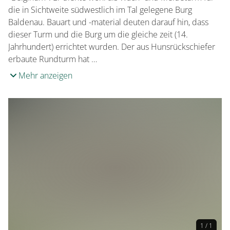
die in Sichtweite südwestlich im Tal gelegene Burg
Baldenau. Bauart und -material deuten darauf hin, dass
dieser Turm und die Burg um die gleiche zeit (14.
Jahrhundert) errichtet wurden. Der aus Hunsrückschiefer
erbaute Rundturm hat …
Mehr anzeigen
1 / 1