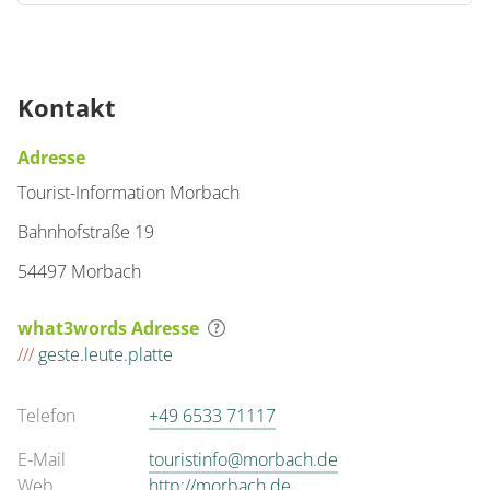
Kontakt
Adresse
Tourist-Information Morbach
Bahnhofstraße 19
54497 Morbach
what3words Adresse
///
geste.leute.platte
Telefon
+49 6533 71117
E-Mail
touristinfo@morbach.de
Web
http://morbach.de