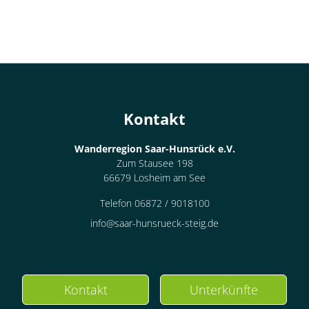
Kontakt
Wanderregion Saar-Hunsrück e.V.
Zum Stausee 198
66679 Losheim am See
Telefon 06872 / 9018100
info@saar-hunsrueck-steig.de
Kontakt
Unterkünfte