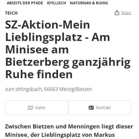
ABSEITS DER PFADE
IDYLLISCH
NATURNAH & RUHIG
TEICH
Teilen
SZ-Aktion-Mein
Lieblingsplatz - Am
Minisee am
Bietzerberg ganzjährig
Ruhe finden
zum ohlingsbach
,
66663
Merzig/Bietzen
Karte
Kontakt
Zwischen Bietzen und Menningen liegt dieser
Minisee, der Lieblingsplatz von Markus