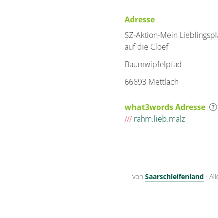
Adresse
SZ-Aktion-Mein Lieblingspla
auf die Cloef
Baumwipfelpfad
66693 Mettlach
what3words Adresse
///
rahm.lieb.malz
von
Saarschleifenland
·
Al