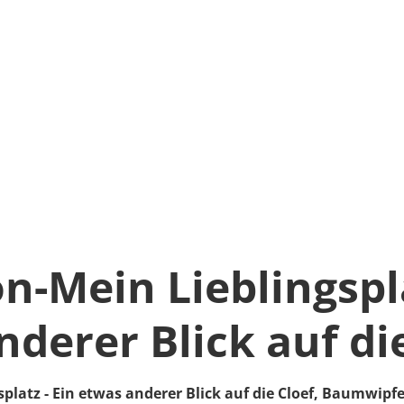
n-Mein Lieblingspla
derer Blick auf di
platz - Ein etwas anderer Blick auf die Cloef,
Baumwipfe