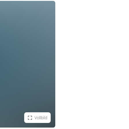
Vollbild