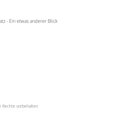
tz - Ein etwas anderer Blick
le Rechte vorbehalten