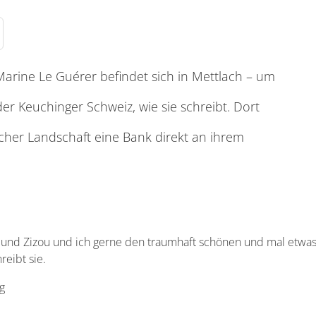
Marine Le Guérer befindet sich in Mettlach – um
der Keuchinger Schweiz, wie sie schreibt. Dort
scher Landschaft eine Bank direkt an ihrem
und Zizou und ich gerne den traumhaft schönen und mal etwas
reibt sie.
g