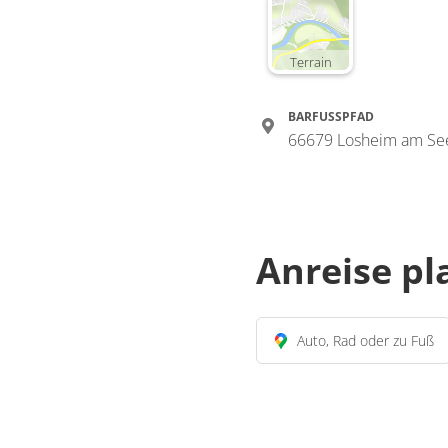
Terrain
BARFUSSPFAD
66679 Losheim am Se
Anreise p
Auto, Rad oder zu Fuß