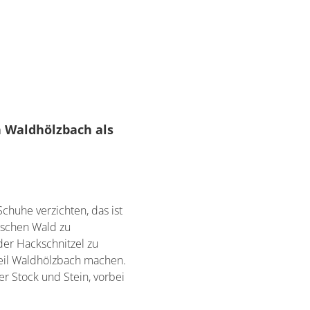
 Waldhölzbach als
chuhe verzichten, das ist
ischen Wald zu
der Hackschnitzel zu
eil Waldhölzbach machen.
r Stock und Stein, vorbei