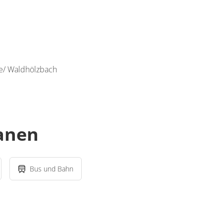
e/ Waldhölzbach
lanen
Bus und Bahn