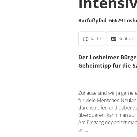
intensi
Barfußpfad,
66679
Losh
Karte
Kontakt
Der Losheimer Bürge
Geheimtipp für die SZ
Zuhause sind wir ja gerne 
für viele Menschen Neulan
durchstreifen und dabei ve
überqueren, kann man auf 
Am Eingang deponiert man 
an …