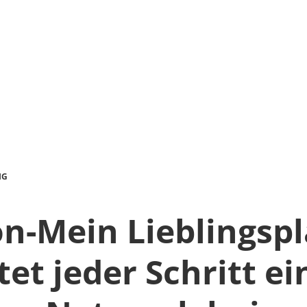
IG
n-Mein Lieblingspl
tet jeder Schritt ei