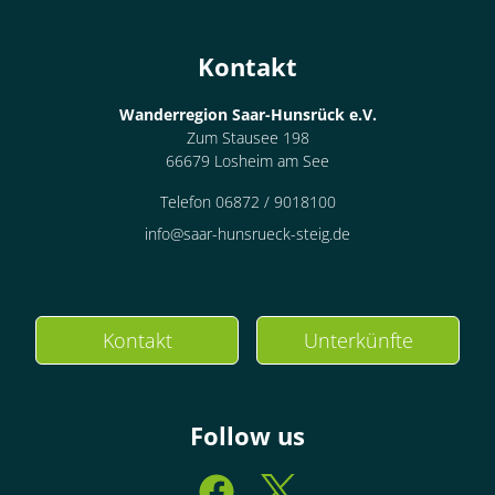
Kontakt
Wanderregion Saar-Hunsrück e.V.
Zum Stausee 198
66679 Losheim am See
Telefon 06872 / 9018100
info@saar-hunsrueck-steig.de
Kontakt
Unterkünfte
Follow us