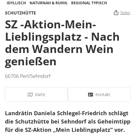
IDYLLISCH
NATURNAH & RUHIG
REGIONAL TYPISCH
SCHUTZHÜTTE
Teilen
SZ -Aktion-Mein-
Lieblingsplatz - Nach
dem Wandern Wein
genießen
66706
Perl/Sehndorf
Karte
Kontakt
Landrätin Daniela Schlegel-Friedrich schlägt
die Schutzhütte bei Sehndorf als Geheimtipp
für die SZ-Aktion „Mein Lieblingsplatz“ vor.