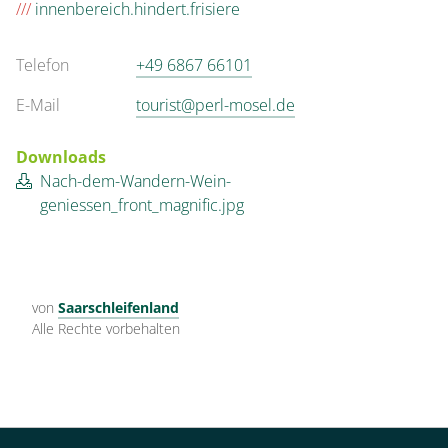
///
innenbereich.hindert.frisiere
Telefon
+49 6867 66101
E-Mail
tourist@perl-mosel.de
Downloads
Nach-dem-Wandern-Wein-
geniessen_front_magnific.jpg
von
Saarschleifenland
Alle Rechte vorbehalten