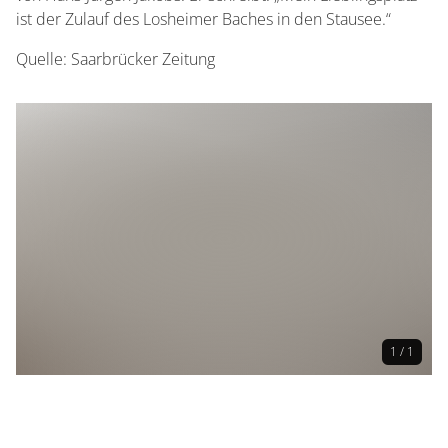
ist der Zulauf des Losheimer Baches in den Stausee.“
Quelle: Saarbrücker Zeitung
1 / 1