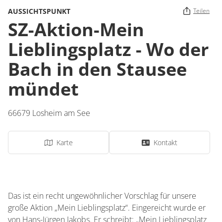
AUSSICHTSPUNKT
Teilen
SZ-Aktion-Mein
Lieblingsplatz - Wo der
Bach in den Stausee
mündet
66679
Losheim am See
Karte
Kontakt
Das ist ein recht ungewöhnlicher Vorschlag für unsere
große Aktion „Mein Lieblingsplatz“. Eingereicht wurde er
von Hans-Jürgen Jakobs. Er schreibt: „Mein Lieblingsplatz