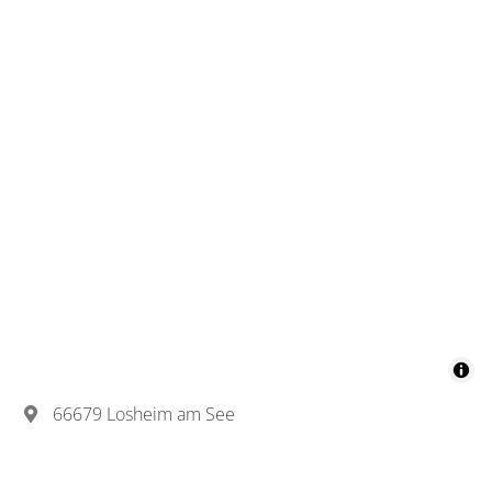
66679 Losheim am See