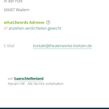
In der Puhl
66687 Wadern
what3words Adresse
///
anziehen.verdichteten.gewicht
E-Mail
kontakt@theaterwerke-bietzen.de
von
Saarschleifenland
Myriam Hilt
·
Alle Rechte vorbehalten