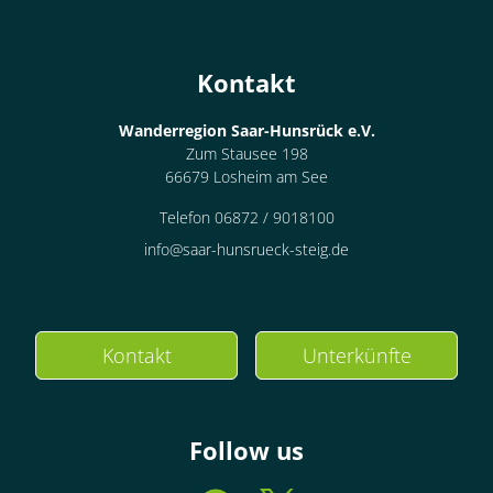
Kontakt
Wanderregion Saar-Hunsrück e.V.
Zum Stausee 198
66679 Losheim am See
Telefon 06872 / 9018100
info@saar-hunsrueck-steig.de
Kontakt
Unterkünfte
Follow us