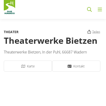
Zum Hauptinhalt springen
THEATER
Teilen
Theaterwerke Bietzen
Theaterwerke Bietzen,
In der Puhl
,
66687
Wadern
Karte
Kontakt