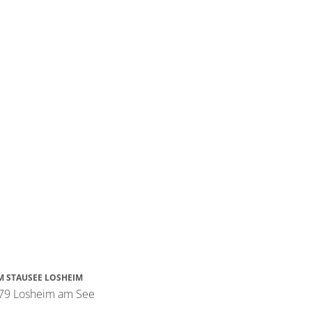
M STAUSEE LOSHEIM
79 Losheim am See