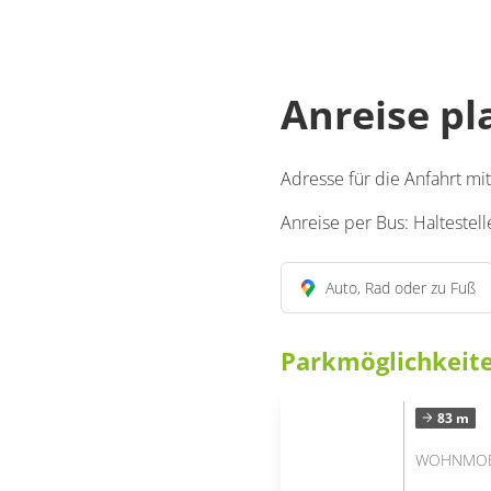
Anreise p
Adresse für die Anfahrt m
Anreise per Bus: Haltestel
Auto, Rad oder zu Fuß
Parkmöglichkeit
83 m
WOHNMOBI