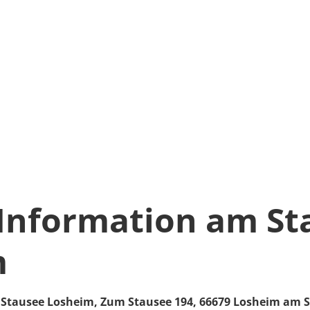
 Information am St
m
 Stausee Losheim,
Zum Stausee 194,
66679
Losheim am S