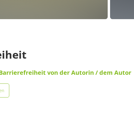
eiheit
Barrierefreiheit von der Autorin / dem Autor
nen