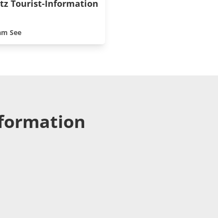
tz Tourist-Information
am See
nformation