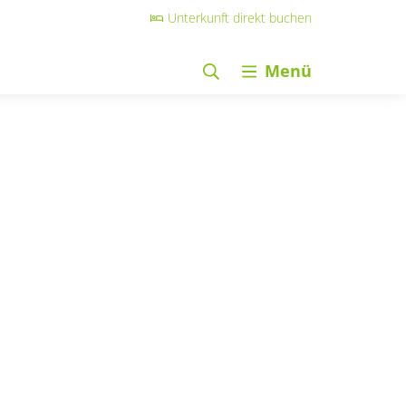
Unterkunft direkt buchen
Menü