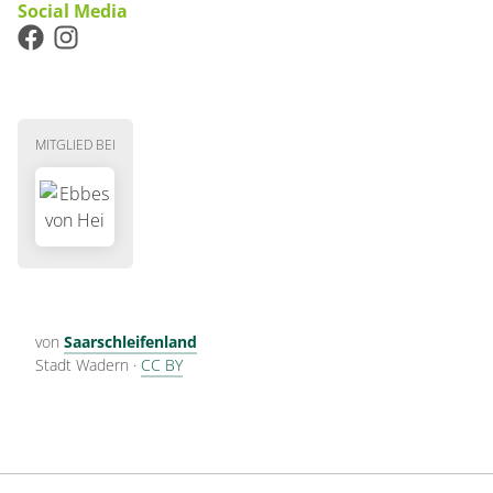
Social Media
MITGLIED BEI
von
Saarschleifenland
Stadt Wadern
·
CC BY