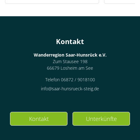
Kontakt
Wanderregion Saar-Hunsrück e.V.
Zum Stausee 198
66679 Losheim am See
Telefon 06872 / 9018100
info@saar-hunsrueck-steig.de
Kontakt
Unterkünfte