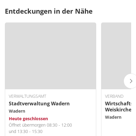
Entdeckungen in der Nähe
VERWALTUNGSAMT
VERBAND
Stadtverwaltung Wadern
Wirtschafts
Weiskirchen
Wadern
Wadern
Heute geschlossen
Öffnet übermorgen 08:30 - 12:00
und 13:30 - 15:30