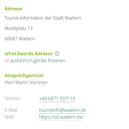
Adresse
Tourist-Information der Stadt Wadern
Marktplatz 13
66687 Wadern
what3words Adresse
///
ausführlich.geräte.frisieren
Ansprechpartner
Herr
Martin
Vorreiter
Telefon
+49 6871 507119
E-Mail
touristinfo@wadern.de
Web
https://ssl.wadern.de/