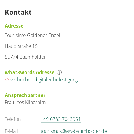
Kontakt
Adresse
TourisInfo Goldener Engel
Hauptstraße 15
55774 Baumholder
what3words Adresse
///
verbuchen.digitaler.befestigung
Ansprechpartner
Frau
Ines
Klingshirn
Telefon
+49 6783 7043951
E-Mail
tourismus@vgv-baumholder.de