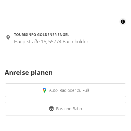
TOURISINFO GOLDENER ENGEL
Hauptstraße 15, 55774 Baumholder
Anreise planen
Auto, Rad oder zu Fuß
Bus und Bahn