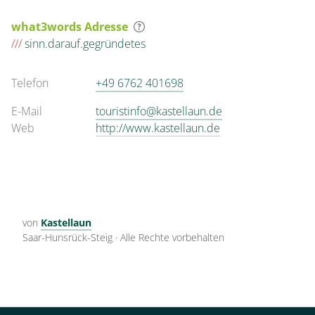
what3words Adresse
///
sinn.darauf.gegründetes
Telefon
+49 6762 401698
E-Mail
touristinfo@kastellaun.de
Web
http://www.kastellaun.de
von
Kastellaun
Saar-Hunsrück-Steig
·
Alle Rechte vorbehalten