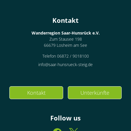
Kontakt
Wanderregion Saar-Hunsrück e.V.
Zum Stausee 198
66679 Losheim am See
Telefon 06872 / 9018100
info@saar-hunsrueck-steig.de
Kontakt
Unterkünfte
Follow us