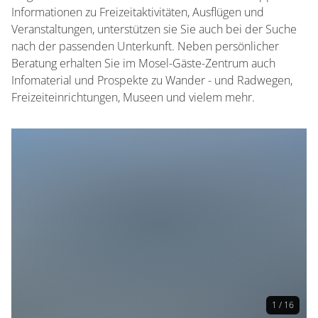
Informationen zu Freizeitaktivitäten, Ausflügen und
Veranstaltungen, unterstützen sie Sie auch bei der Suche
nach der passenden Unterkunft. Neben persönlicher
Beratung erhalten Sie im Mosel-Gäste-Zentrum auch
Infomaterial und Prospekte zu Wander - und Radwegen,
Freizeiteinrichtungen, Museen und vielem mehr.
1 / 16