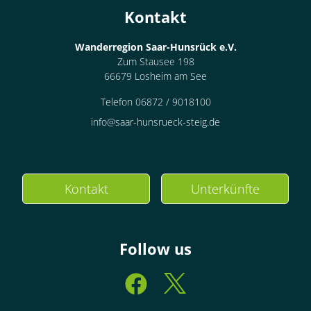
Kontakt
Wanderregion Saar-Hunsrück e.V.
Zum Stausee 198
66679 Losheim am See
Telefon 06872 / 9018100
info@saar-hunsrueck-steig.de
Kontakt
Unterkünfte
Follow us