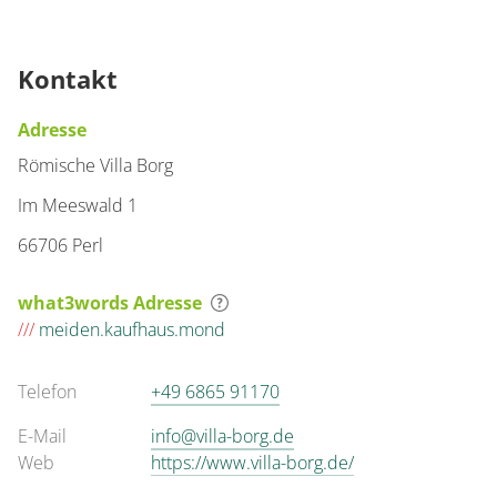
Kontakt
Adresse
Römische Villa Borg
Im Meeswald 1
66706 Perl
what3words Adresse
///
meiden.kaufhaus.mond
Telefon
+49 6865 91170
E-Mail
info@villa-borg.de
Web
https://www.villa-borg.de/