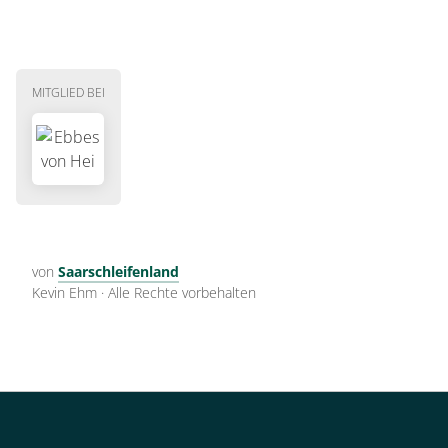
MITGLIED BEI
von
Saarschleifenland
Kevin Ehm
·
Alle Rechte vorbehalten