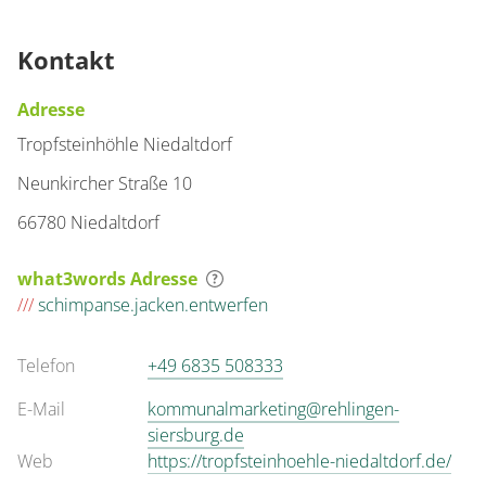
Kontakt
Adresse
Tropfsteinhöhle Niedaltdorf
Neunkircher Straße 10
66780 Niedaltdorf
what3words Adresse
///
schimpanse.jacken.entwerfen
Telefon
+49 6835 508333
E-Mail
kommunalmarketing@rehlingen-
siersburg.de
Web
https://tropfsteinhoehle-niedaltdorf.de/