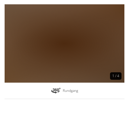
1 / 4
Rundgang