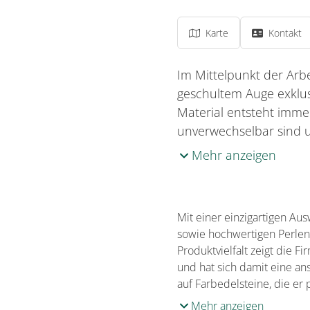
Karte
Kontakt
Im Mittelpunkt der Arbe
geschultem Auge exklus
Material entsteht imme
unverwechselbar sind 
Mehr anzeigen
Mit einer einzigartigen Au
sowie hochwertigen Perlen
Produktvielfalt zeigt die F
und hat sich damit eine a
auf Farbedelsteine, die er 
Mehr anzeigen