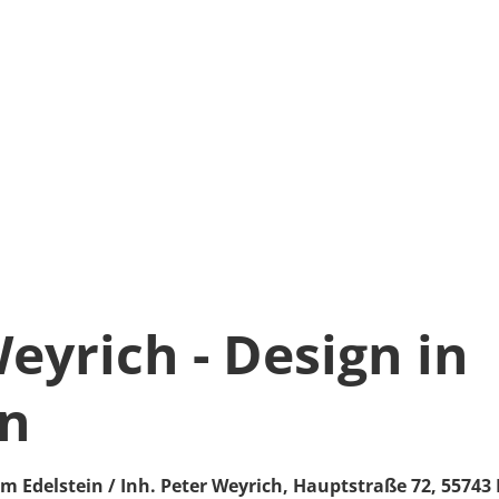
eyrich - Design in
in
im Edelstein / Inh. Peter Weyrich,
Hauptstraße 72,
55743