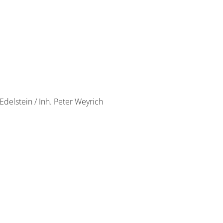
Edelstein / Inh. Peter Weyrich