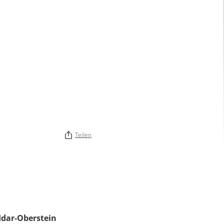
Teilen
Idar-Oberstein