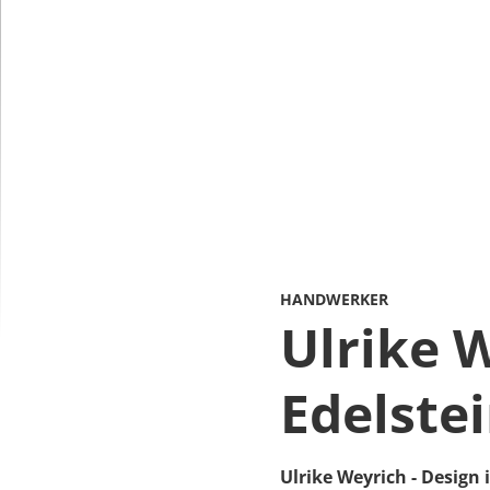
HANDWERKER
Ulrike W
Edelste
Ulrike Weyrich - Design 