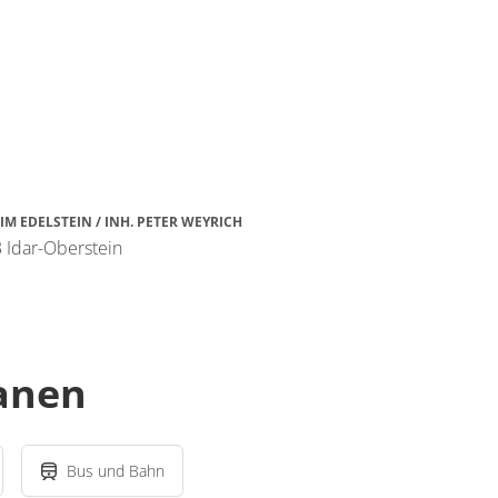
IM EDELSTEIN / INH. PETER WEYRICH
 Idar-Oberstein
lanen
Bus und Bahn