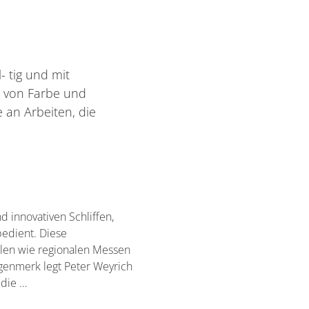
- tig und mit
g von Farbe und
 an Arbeiten, die
d innovativen Schliffen,
bedient. Diese
nalen wie regionalen Messen
genmerk legt Peter Weyrich
 die …