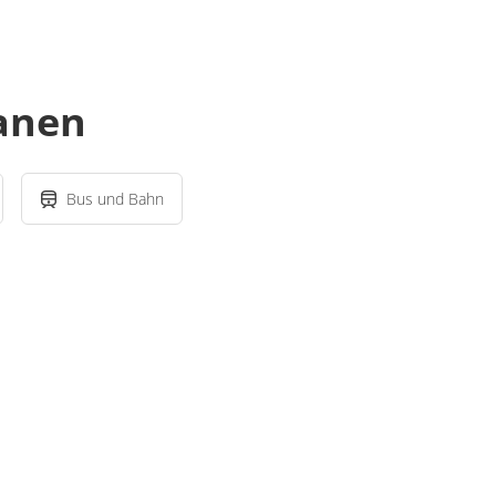
lanen
Bus und Bahn