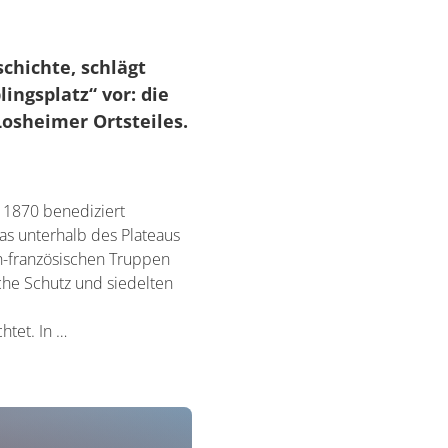
chichte, schlägt
ingsplatz“ vor: die
osheimer Ortsteiles.
i 1870 benediziert
was unterhalb des Plateaus
h-französischen Truppen
che Schutz und siedelten
htet. In …