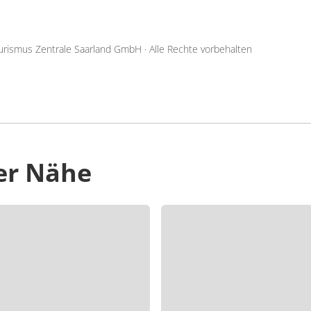
urismus Zentrale Saarland GmbH
·
Alle Rechte vorbehalten
er Nähe