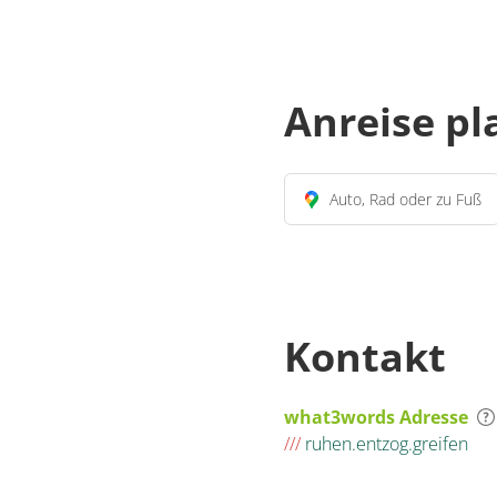
Anreise p
Auto, Rad oder zu Fuß
Kontakt
what3words Adresse
///
ruhen.entzog.greifen