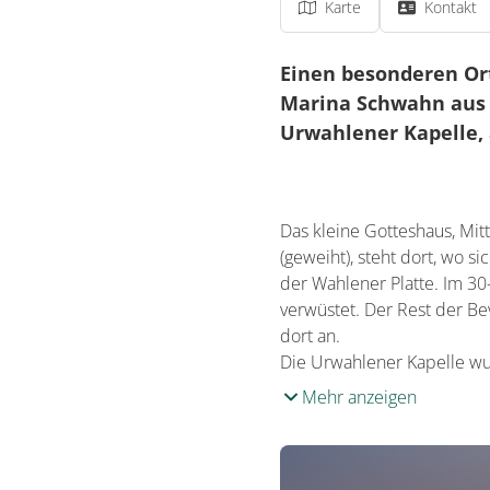
Karte
Kontakt
Einen besonderen Ort
Marina Schwahn aus R
Urwahlener Kapelle, 
Das kleine Gotteshaus, Mitt
(geweiht), steht dort, wo 
der Wahlener Platte. Im 3
verwüstet. Der Rest der B
dort an.
Die Urwahlener Kapelle wur
Mehr anzeigen