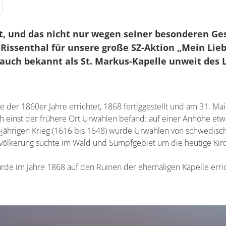
, und das nicht nur wegen seiner besonderen Ges
issenthal für unsere große SZ-Aktion „Mein Liebl
auch bekannt als St. Markus-Kapelle unweit des L
e der 1860er Jahre errichtet, 1868 fertiggestellt und am 31. Ma
sich einst der frühere Ort Urwahlen befand: auf einer Anhöhe et
0-jährigen Krieg (1616 bis 1648) wurde Urwahlen von schwedisc
evölkerung suchte im Wald und Sumpfgebiet um die heutige Kir
de im Jahre 1868 auf den Ruinen der ehemaligen Kapelle erric