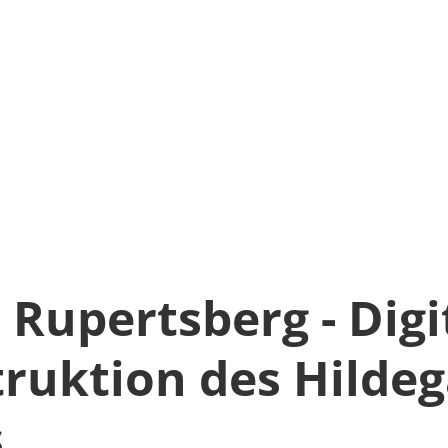
 Rupertsberg - Digi
ruktion des Hildeg
s