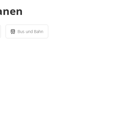
lanen
Bus und Bahn