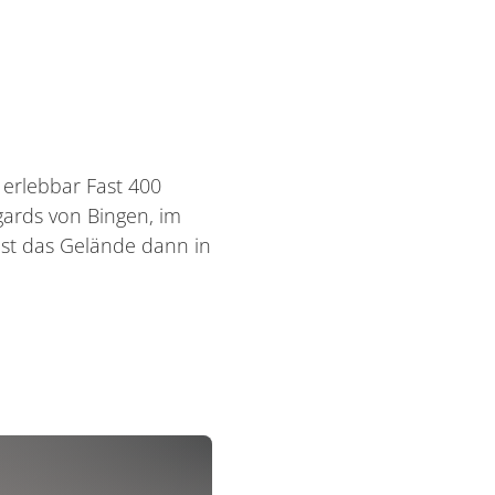
 erlebbar Fast 400
egards von Bingen, im
ist das Gelände dann in