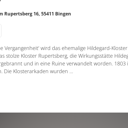
m Rupertsberg 16,
55411
Bingen
ie Vergangenheit' wird das ehemalige Hildegard-Kloster
 das stolze Kloster Rupertsberg, die Wirkungsstätte Hild
ergebrannt und in eine Ruine verwandelt worden. 1803 
n. Die Klosterarkaden wurden …