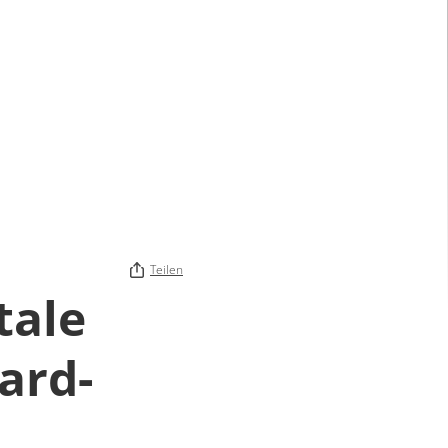
Teilen
tale
ard-