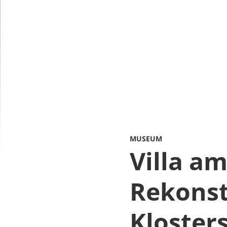
MUSEUM
Villa am
Rekonst
Kloster