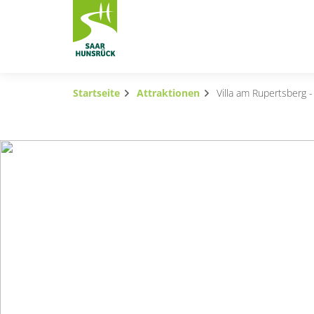
Zum Hauptinhalt springen
Startseite
Attraktionen
Villa am Rupertsberg -
Subnavigation umschalten
Subnavigation umschalten
Subnavigation umschalten
Subnavigation umschalten
Subnavigation umschalten
Subnavigation umschalten