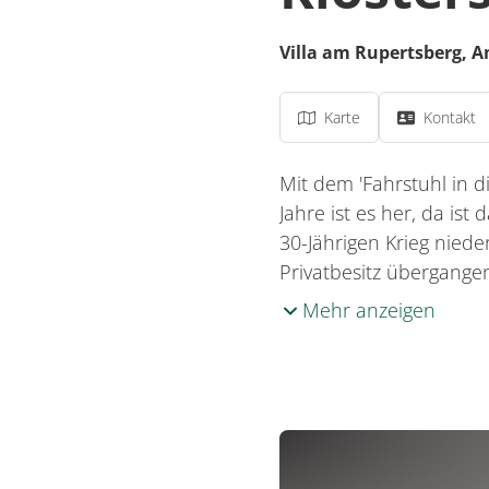
Villa am Rupertsberg,
A
Karte
Kontakt
Mit dem 'Fahrstuhl in d
Jahre ist es her, da ist
30-Jährigen Krieg nied
Privatbesitz übergange
Mehr anzeigen