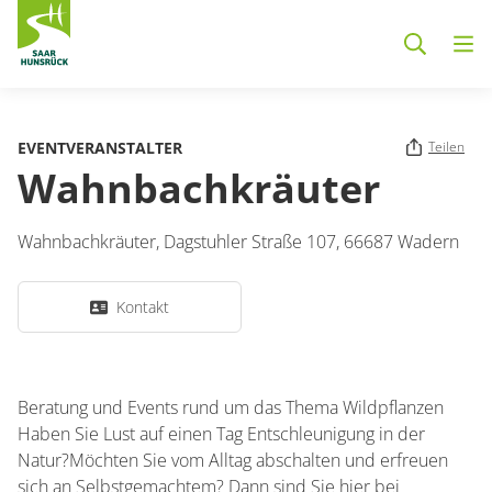
Zum Hauptinhalt springen
EVENTVERANSTALTER
Teilen
Wahnbachkräuter
Wahnbachkräuter,
Dagstuhler Straße 107,
66687
Wadern
Kontakt
Beratung und Events rund um das Thema Wildpflanzen
Haben Sie Lust auf einen Tag Entschleunigung in der
Natur?Möchten Sie vom Alltag abschalten und erfreuen
sich an Selbstgemachtem? Dann sind Sie hier bei