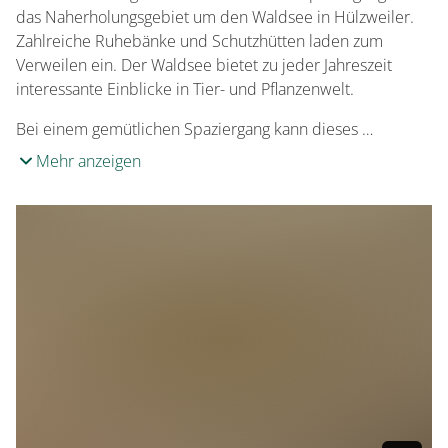
das Naherholungsgebiet um den Waldsee in Hülzweiler.
Zahlreiche Ruhebänke und Schutzhütten laden zum
Verweilen ein. Der Waldsee bietet zu jeder Jahreszeit
interessante Einblicke in Tier- und Pflanzenwelt.
Bei einem gemütlichen Spaziergang kann dieses …
Mehr anzeigen