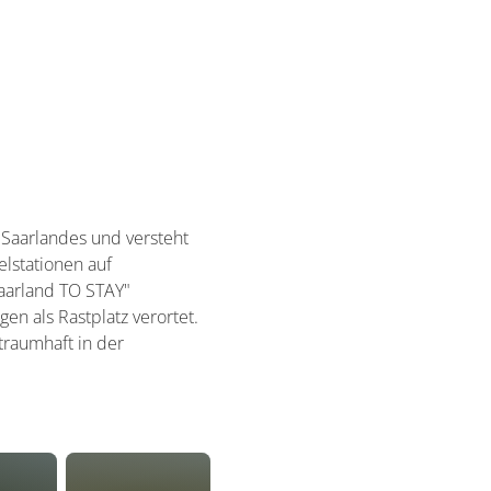
Saarlandes und versteht
elstationen auf
aarland TO STAY"
n als Rastplatz verortet.
raumhaft in der