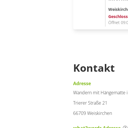
Weiskirc
Geschlos
Öffnet 09:
Kontakt
Adresse
Wandern mit Hängematte i
Trierer Straße 21
66709 Weiskirchen
what3words Adresse