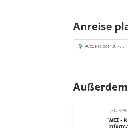
Anreise p
Auto, Rad oder zu Fuß
Außerdem 
NATURPAR
WEZ - N
Inform