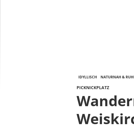
IDYLLISCH
NATURNAH & RUH
PICKNICKPLATZ
Wandern
Weiskir