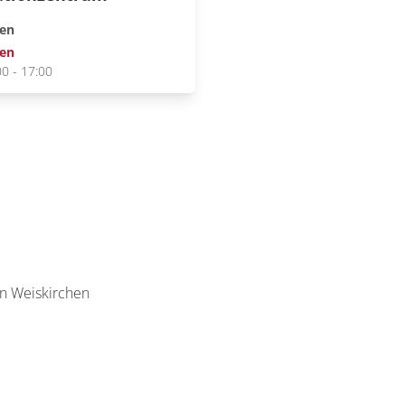
hen
sen
00 - 17:00
n Weiskirchen