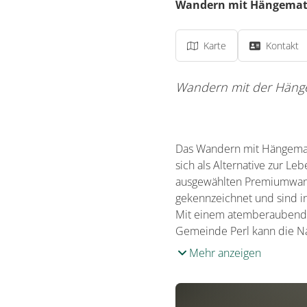
Wandern mit Hängematt
Karte
Kontakt
Wandern mit der Hänge
Das Wandern mit Hängematt
sich als Alternative zur L
ausgewählten Premiumwand
gekennzeichnet und sind i
Mit einem atemberaubenden
Gemeinde Perl kann die N
Mehr anzeigen