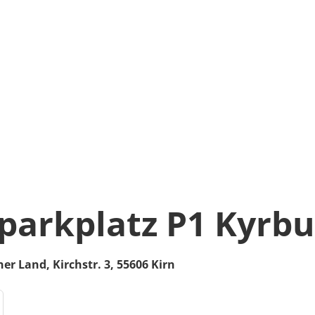
arkplatz P1 Kyrbu
ner Land,
Kirchstr. 3,
55606
Kirn