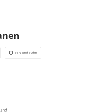
lanen
Bus und Bahn
 Land