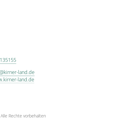
 135155
@kirner-land.de
w.kirner-land.de
·
Alle Rechte vorbehalten