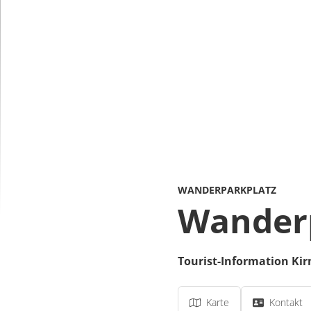
WANDERPARKPLATZ
Wanderp
Tourist-Information Kir
Karte
Kontakt