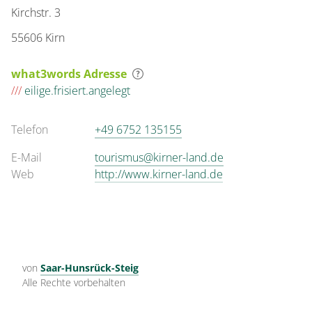
Kirchstr. 3
55606 Kirn
what3words Adresse
///
eilige.frisiert.angelegt
Telefon
+49 6752 135155
E-Mail
tourismus@kirner-land.de
Web
http://www.kirner-land.de
von
Saar-Hunsrück-Steig
Alle Rechte vorbehalten