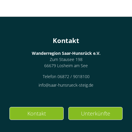
Kontakt
Wanderregion Saar-Hunsrück e.V.
Zum Stausee 198
66679 Losheim am See
Telefon 06872 / 9018100
info@saar-hunsrueck-steig.de
Kontakt
Unterkünfte