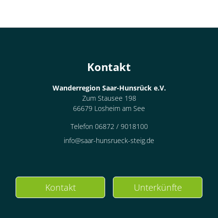
Kontakt
Wanderregion Saar-Hunsrück e.V.
Zum Stausee 198
66679 Losheim am See
Telefon 06872 / 9018100
info@saar-hunsrueck-steig.de
Kontakt
Unterkünfte