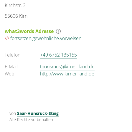
Kirchstr. 3
55606 Kirn
what3words Adresse
///
fortsetzen.gewöhnliche.vorweisen
Telefon
+49 6752 135155
E-Mail
tourismus@kirner-land.de
Web
http://www.kirner-land.de
von
Saar-Hunsrück-Steig
Alle Rechte vorbehalten