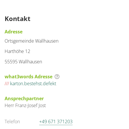
Kontakt
Adresse
Ortsgemeinde Wallhausen
Harthöhe 12
55595 Wallhausen
what3words Adresse
///
karton.bestehst.defekt
Ansprechpartner
Herr
Franz-Josef
Jost
Telefon
+49 671 371203