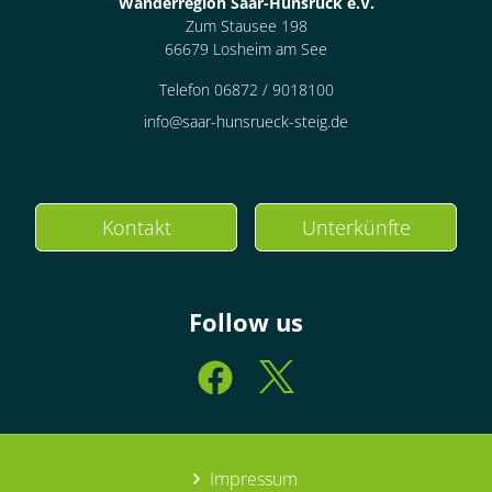
Wanderregion Saar-Hunsrück e.V.
Zum Stausee 198
66679 Losheim am See
Telefon 06872 / 9018100
info@saar-hunsrueck-steig.de
Kontakt
Unterkünfte
Follow us
Impressum