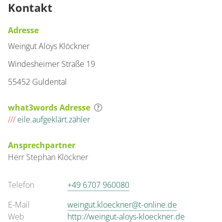
Kontakt
Adresse
Weingut Aloys Klöckner
Windesheimer Straße 19
55452 Guldental
what3words Adresse
///
eile.aufgeklärt.zähler
Ansprechpartner
Herr
Stephan
Klöckner
Telefon
+49 6707 960080
E-Mail
weingut.kloeckner@t-online.de
Web
http://weingut-aloys-kloeckner.de