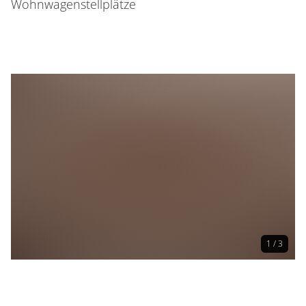
Wohnwagenstellplätze
1 / 3