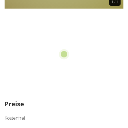
1 / 1
Preise
Kostenfrei