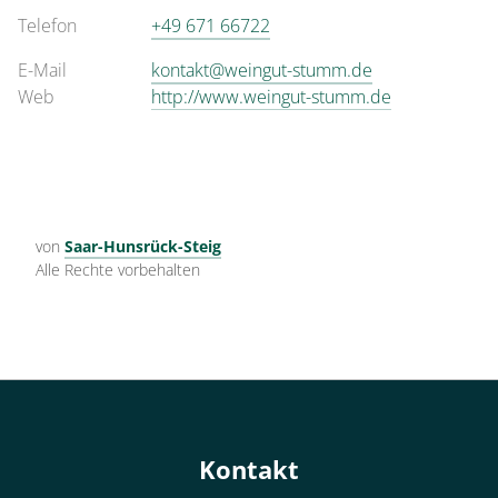
Telefon
+49 671 66722
E-Mail
kontakt@weingut-stumm.de
Web
http://www.weingut-stumm.de
von
Saar-Hunsrück-Steig
Alle Rechte vorbehalten
Kontakt