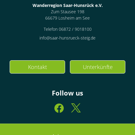
Wanderregion Saar-Hunsrück e.V.
Zum Stausee 198
66679 Losheim am See
Telefon 06872 / 9018100
info@saar-hunsrueck-steig.de
Kontakt
Unterkünfte
Follow us