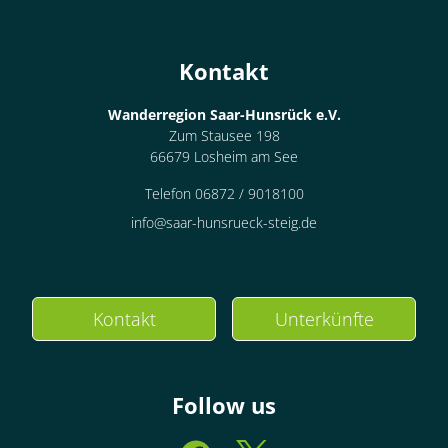
Kontakt
Wanderregion Saar-Hunsrück e.V.
Zum Stausee 198
66679 Losheim am See
Telefon 06872 / 9018100
info@saar-hunsrueck-steig.de
Kontakt
Unterkünfte
Follow us