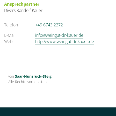
Ansprechpartner
Divers
Randolf
Kauer
Telefon
+49 6743 2272
E-Mail
info@weingut-dr-kauer.de
Web
http://www.weingut-dr.kauer.de
von
Saar-Hunsrück-Steig
Alle Rechte vorbehalten