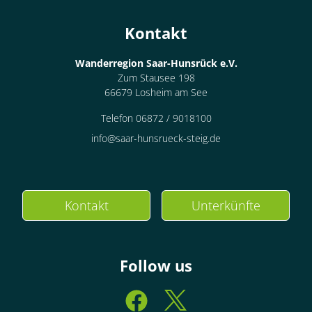
Kontakt
Wanderregion Saar-Hunsrück e.V.
Zum Stausee 198
66679 Losheim am See
Telefon 06872 / 9018100
info@saar-hunsrueck-steig.de
Kontakt
Unterkünfte
Follow us