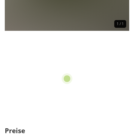
1 / 1
Preise