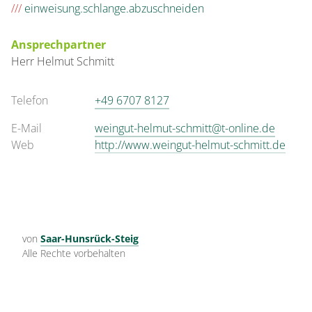
///
einweisung.schlange.abzuschneiden
Ansprechpartner
Herr
Helmut
Schmitt
Telefon
+49 6707 8127
E-Mail
weingut-helmut-schmitt@t-online.de
Web
http://www.weingut-helmut-schmitt.de
von
Saar-Hunsrück-Steig
Alle Rechte vorbehalten