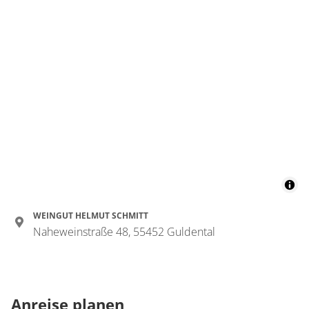
WEINGUT HELMUT SCHMITT
Naheweinstraße 48, 55452 Guldental
Anreise planen