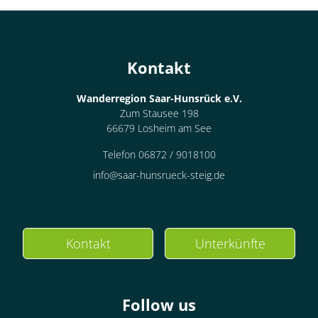
Kontakt
Wanderregion Saar-Hunsrück e.V.
Zum Stausee 198
66679 Losheim am See
Telefon 06872 / 9018100
info@saar-hunsrueck-steig.de
Kontakt
Unterkünfte
Follow us