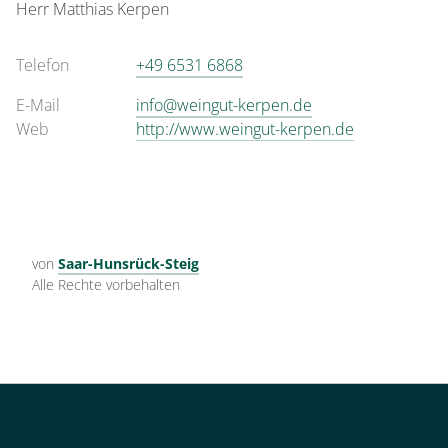
Herr
Matthias
Kerpen
Telefon
+49 6531 6868
E-Mail
info@weingut-kerpen.de
Web
http://www.weingut-kerpen.de
von
Saar-Hunsrück-Steig
Alle Rechte vorbehalten