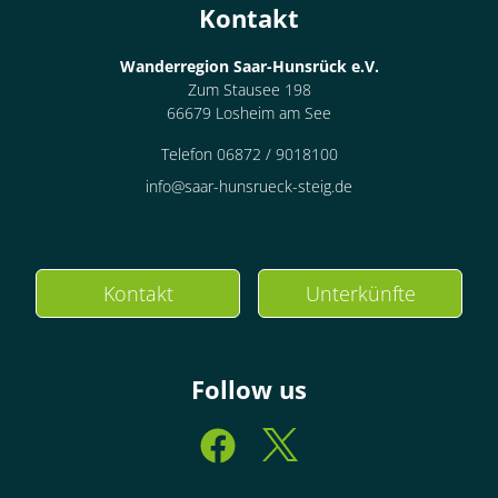
Kontakt
Wanderregion Saar-Hunsrück e.V.
Zum Stausee 198
66679 Losheim am See
Telefon 06872 / 9018100
info@saar-hunsrueck-steig.de
Kontakt
Unterkünfte
Follow us