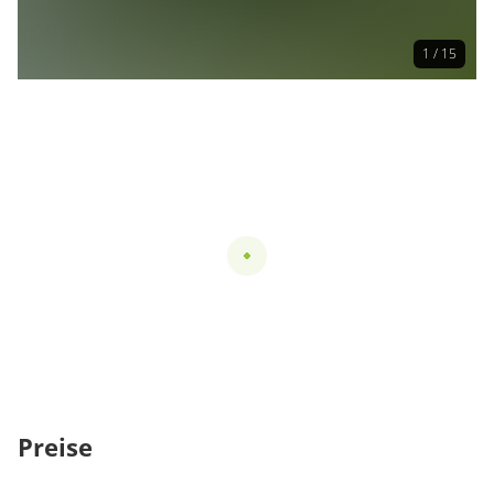
1 / 15
Preise