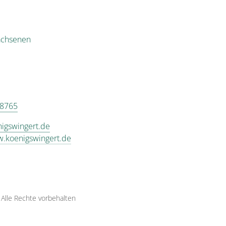
achsenen
 8765
igswingert.de
w.koenigswingert.de
·
Alle Rechte vorbehalten