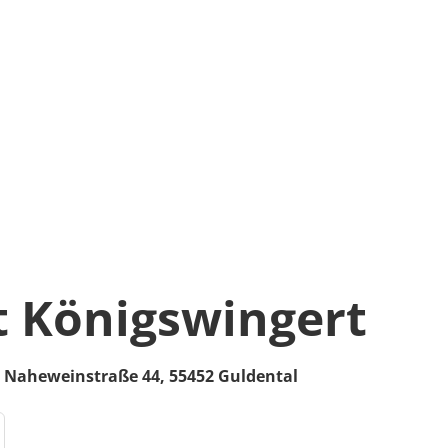
 Königswingert
,
Naheweinstraße 44,
55452
Guldental