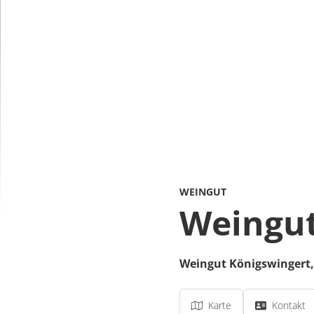
WEINGUT
Weingut
Weingut Königswingert
Karte
Kontakt