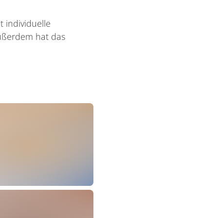
t individuelle
ußerdem hat das