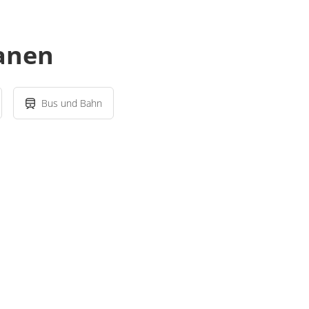
lanen
Bus und Bahn