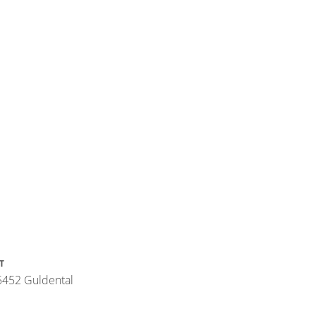
T
5452 Guldental