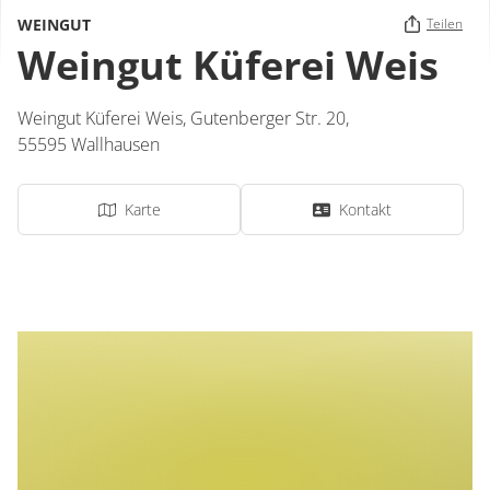
WEINGUT
Teilen
Weingut Küferei Weis
Weingut Küferei Weis,
Gutenberger Str. 20,
55595
Wallhausen
Karte
Kontakt