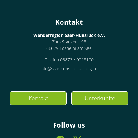
Kontakt
Wanderregion Saar-Hunsrück e.V.
Zum Stausee 198
66679 Losheim am See
Telefon 06872 / 9018100
info@saar-hunsrueck-steig.de
Kontakt
Unterkünfte
Follow us