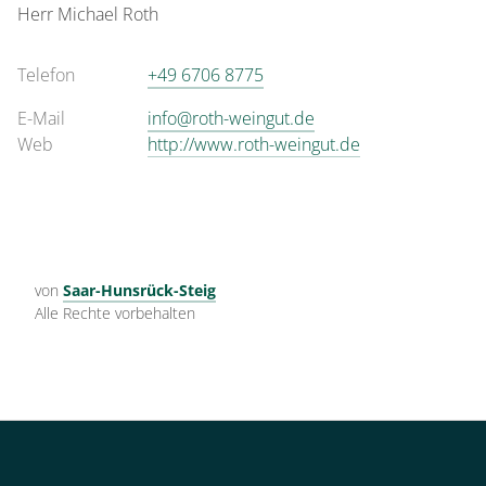
Herr
Michael
Roth
Telefon
+49 6706 8775
E-Mail
info@roth-weingut.de
Web
http://www.roth-weingut.de
von
Saar-Hunsrück-Steig
Alle Rechte vorbehalten