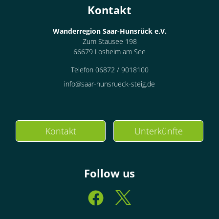
Kontakt
Wanderregion Saar-Hunsrück e.V.
Zum Stausee 198
66679 Losheim am See
Telefon 06872 / 9018100
info@saar-hunsrueck-steig.de
Kontakt
Unterkünfte
Follow us