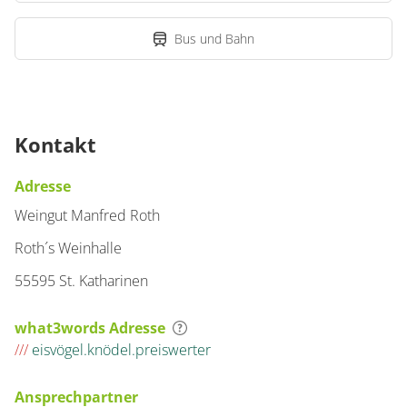
Bus und Bahn
Kontakt
Adresse
Weingut Manfred Roth
Roth´s Weinhalle
55595 St. Katharinen
what3words Adresse
///
eisvögel.knödel.preiswerter
Ansprechpartner