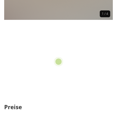
1 / 4
Preise