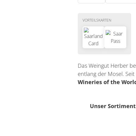
VORTEILSKARTEN
Das Weingut Herber bef
entlang der Mosel. Seit
Wineries of the Worl
Unser Sortiment
Getränke
Sekt