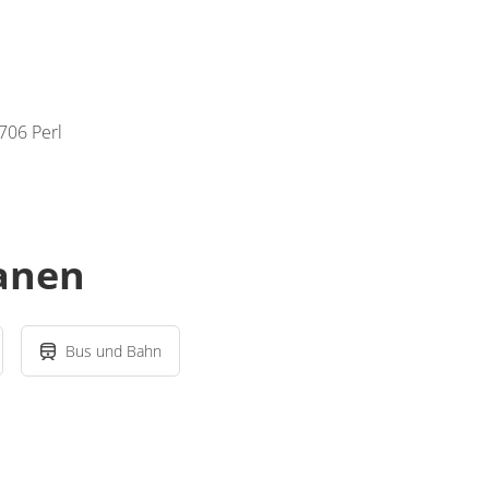
706 Perl
lanen
Bus und Bahn