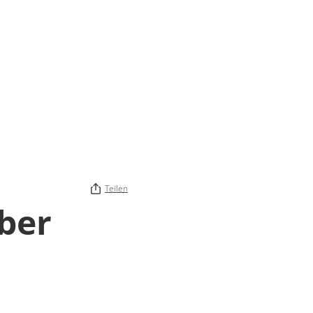
Teilen
ber