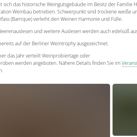
t sich das historische Weingutsgebäude im Besitz der Familie H
neration Weinbau betrieben. Schwerpunkt sind trockene weiße 
zfass (Barrique) verleiht den Weinen Harmonie und Fülle.
, Beerenauslesen und weitere Auslesen werden auch edelsüß au
ereits auf der Berliner Weintrophy ausgezeichnet.
ber das Jahr verteilt Weinprobiertage oder
roben werden angeboten. Nähere Details finden Sie im
Verans
n.