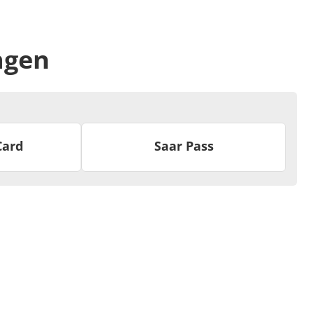
ngen
Card
Saar Pass