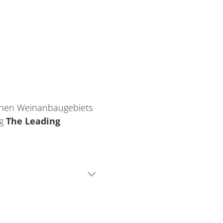
schen Weinanbaugebiets
ng
The Leading