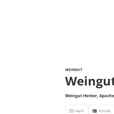
WEINGUT
Weingu
Weingut Herber,
Apacher
Karte
Kontakt