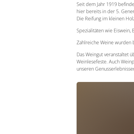
Seit dem Jahr 1919 befinde
Wein
hier bereits in der 5. Ge
Die Reifung im kleinen Hol
Spezialitäten wie Eiswein
Zahlreiche Weine wurden b
Das Weingut veranstaltet ü
Weinlesefeste. Auch Weinp
unseren Genusserlebnisse