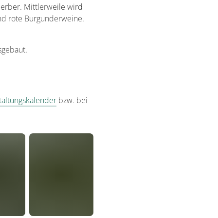
erber. Mittlerweile wird
und rote Burgunderweine.
sgebaut.
taltungskalender
bzw. bei