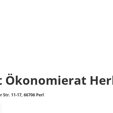
t Ökonomierat Her
 Str. 11-17,
66706
Perl