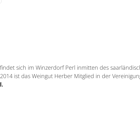
indet sich im Winzerdorf Perl inmitten des saarländi
 2014 ist das Weingut Herber Mitglied in der Vereinigu
d.