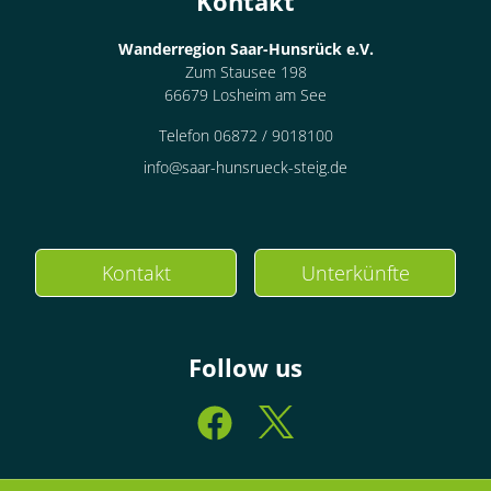
Kontakt
Wanderregion Saar-Hunsrück e.V.
Zum Stausee 198
66679 Losheim am See
Telefon 06872 / 9018100
info@saar-hunsrueck-steig.de
Kontakt
Unterkünfte
Follow us