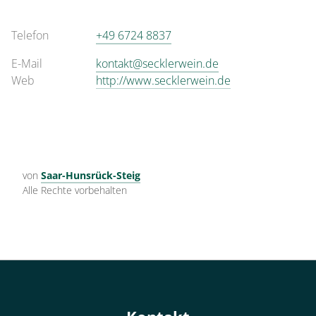
Telefon
+49 6724 8837
E-Mail
kontakt@secklerwein.de
Web
http://www.secklerwein.de
von
Saar-Hunsrück-Steig
Alle Rechte vorbehalten