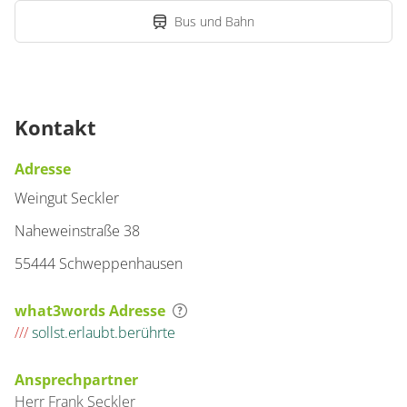
Bus und Bahn
Kontakt
Adresse
Weingut Seckler
Naheweinstraße 38
55444 Schweppenhausen
what3words Adresse
///
sollst.erlaubt.berührte
Ansprechpartner
Herr
Frank
Seckler