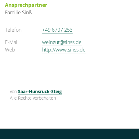
Ansprechpartner
Familie
Sinß
Telefon
+49 6707 253
E-Mail
weingut@sinss.de
Web
http://www.sinss.de
von
Saar-Hunsrück-Steig
Alle Rechte vorbehalten