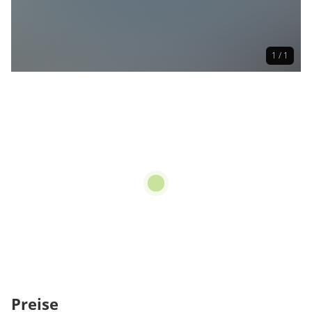
1 / 1
Preise