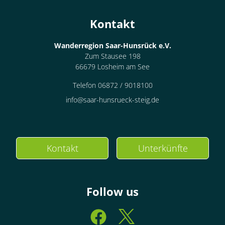
Kontakt
Wanderregion Saar-Hunsrück e.V.
Zum Stausee 198
66679 Losheim am See
Telefon 06872 / 9018100
info@saar-hunsrueck-steig.de
Kontakt
Unterkünfte
Follow us