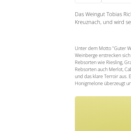
Das Weingut Tobias Ric
Kreuznach, und wird sei
Unter dem Motto "Guter Wei
Weinberge erstrecken sich
Rebsorten wie Riesling, G
Rebsorten auch Merlot, Cab
und das klare Terroir aus.
Honigmelone überzeugt und