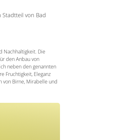
 Stadtteil von Bad
d Nachhaltigkeit. Die
für den Anbau von
sich neben den genannten
e Fruchtigkeit, Eleganz
n von Birne, Mirabelle und