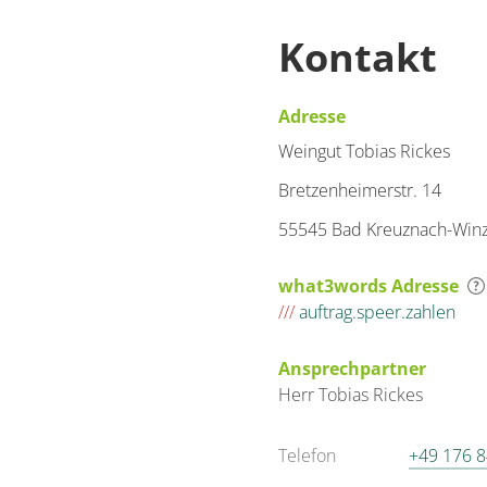
Kontakt
Adresse
Weingut Tobias Rickes
Bretzenheimerstr. 14
55545 Bad Kreuznach-Win
what3words Adresse
///
auftrag.speer.zahlen
Ansprechpartner
Herr
Tobias
Rickes
Telefon
+49 176 