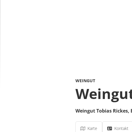
WEINGUT
Weingut
Weingut Tobias Rickes,
Karte
Kontakt