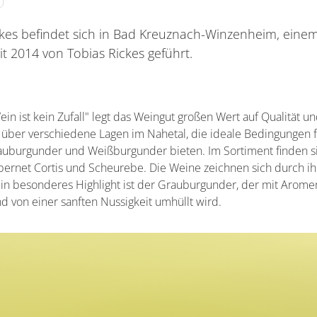
kes befindet sich in Bad Kreuznach-Winzenheim, einem
t 2014 von Tobias Rickes geführt.
n ist kein Zufall" legt das Weingut großen Wert auf Qualität un
 über verschiedene Lagen im Nahetal, die ideale Bedingungen 
rauburgunder und Weißburgunder bieten. Im Sortiment finden 
ernet Cortis und Scheurebe. Die Weine zeichnen sich durch ihr
 Ein besonderes Highlight ist der Grauburgunder, der mit Arome
 von einer sanften Nussigkeit umhüllt wird.