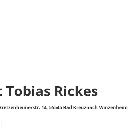
 Tobias Rickes
Bretzenheimerstr. 14,
55545
Bad Kreuznach-Winzenheim